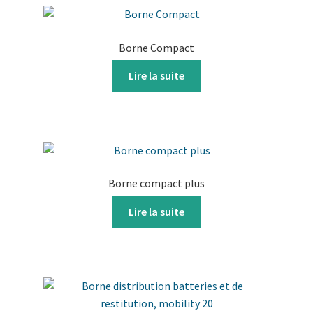
Borne Compact
Lire la suite
Borne compact plus
Lire la suite