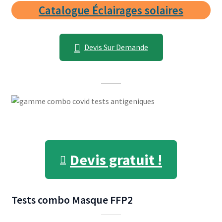
Catalogue Éclairages solaires
Devis Sur Demande
Devis gratuit !
Tests combo
Masque FFP2