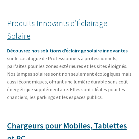
Produits Innovants d’Éclairage
Solaire
Découvrez nos solutions d’éclairage solaire innovantes
sur le catalogue de Professionnels à professionnels,
parfaites pour les zones extérieures et les sites éloignés.
Nos lampes solaires sont non seulement écologiques mais
aussi économiques, offrant une lumière durable sans coût
énergétique supplémentaire. Elles sont idéales pour les
chantiers, les parkings et les espaces publics.
Chargeurs pour Mobiles, Tablettes
et PC