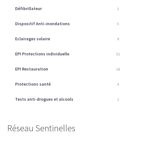
Défibrillateur
1
Dispositif Anti-inondations
5
Eclairages solaire
9
EPI Protections individuelle
52
EPI Restauration
16
Protections santé
4
Tests anti-drogues et alcools
2
Réseau Sentinelles