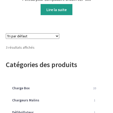
Lire la suite
3 résultats affichés
Catégories des produits
Charge Box
20
Chargeurs Malins
1
Défibrillateur
1