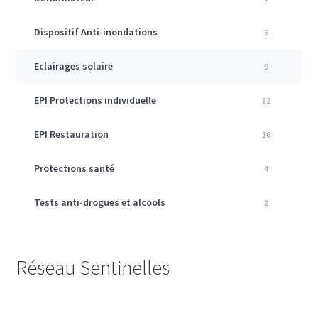
Dispositif Anti-inondations
5
Eclairages solaire
9
EPI Protections individuelle
52
EPI Restauration
16
Protections santé
4
Tests anti-drogues et alcools
2
Réseau Sentinelles