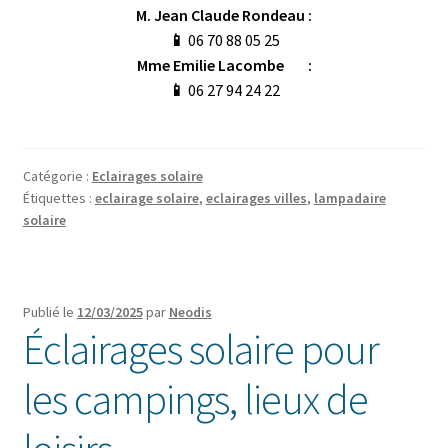
M. Jean Claude Rondeau :
📱
06 70 88 05 25
Mme Emilie Lacombe :
📱
06 27 94 24 22
Catégorie :
Eclairages solaire
Étiquettes :
eclairage solaire
,
eclairages villes
,
lampadaire
solaire
Publié le
12/03/2025
par
Neodis
Éclairages solaire pour
les campings, lieux de