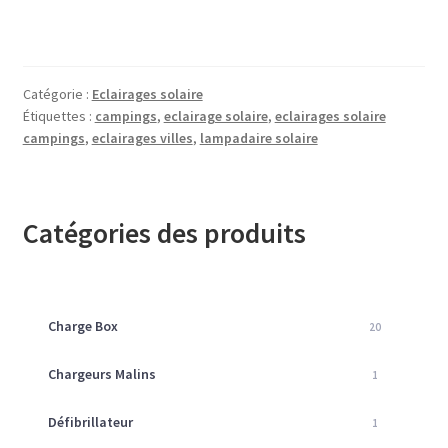
Catégorie :
Eclairages solaire
Étiquettes :
campings
,
eclairage solaire
,
eclairages solaire
campings
,
eclairages villes
,
lampadaire solaire
Catégories des produits
Charge Box
20
Chargeurs Malins
1
Défibrillateur
1