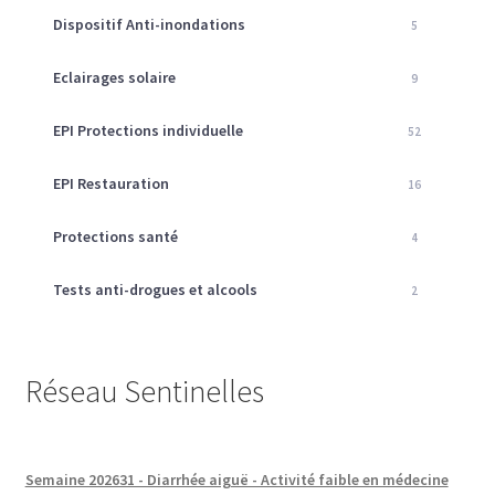
Dispositif Anti-inondations
5
Eclairages solaire
9
EPI Protections individuelle
52
EPI Restauration
16
Protections santé
4
Tests anti-drogues et alcools
2
Réseau Sentinelles
Semaine 202631 - Diarrhée aiguë - Activité faible en médecine