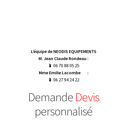
L’équipe de NEODIS EQUIPEMENTS
M. Jean Claude Rondeau :
📱
06 70 88 05 25
Mme Emilie Lacombe :
📱
06 27 94 24 22
Demande
Devis
personnalisé