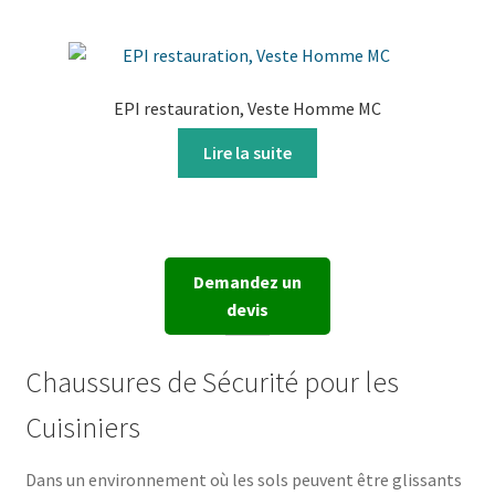
EPI restauration, Veste Homme MC
Lire la suite
Demandez un
devis
Chaussures de Sécurité pour les
Cuisiniers
Dans un environnement où les sols peuvent être glissants