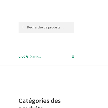
Recherche
Recherche
pour :
0,00
€
0 article
Catégories des