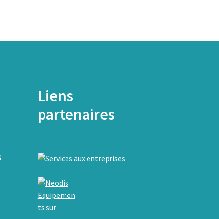
Liens
partenaires
S