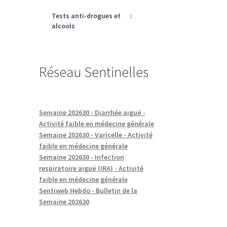
Tests anti-drogues et
2
alcools
Réseau Sentinelles
Semaine 202630 - Diarrhée aiguë -
Activité faible en médecine générale
Semaine 202630 - Varicelle - Activité
faible en médecine générale
Semaine 202630 - Infection
respiratoire aiguë (IRA) - Activité
faible en médecine générale
Sentiweb Hebdo - Bulletin de la
Semaine 202630